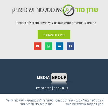
החלפת צנרת
פתיחת סתימות
הגברת לחץ המים
איתור נזילות
שיפוצים
הצהרת נגישות >
בניית אתרים | קידום אתרים
אינסטלטור בתל אביב – שירות מקצועי
איתור נזילות מקצועי – גילוי מדויק של
וזמין לתקלות אינסטלציה בעיר
בעיות מים בלי הרס מיותר