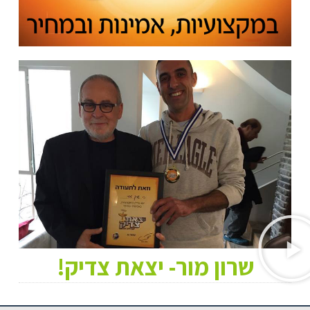
שרון מור- יצאת צדיק!