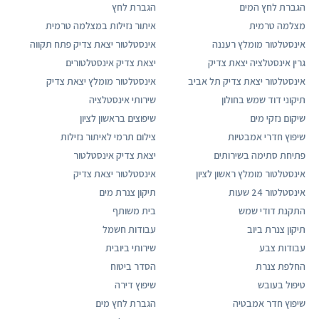
הגברת לחץ המים
הגברת לחץ
מצלמה טרמית
איתור נזילות במצלמה טרמית
אינסטלטור מומלץ רעננה
אינסטלטור יצאת צדיק פתח תקווה
גרין אינסטלציה יצאת צדיק
יצאת צדיק אינסטלטורים
אינסטלטור יצאת צדיק תל אביב
אינסטלטור מומלץ יצאת צדיק
תיקוני דוד שמש בחולון
שירותי אינסטלציה
שיקום נזקי מים
שיפוצים בראשון לציון
שיפוץ חדרי אמבטיות
צילום תרמי לאיתור נזילות
פתיחת סתימה בשירותים
יצאת צדיק אינסטלטור
אינסטלטור מומלץ ראשון לציון
אינסטלטור יצאת צדיק
אינסטלטור 24 שעות
תיקון צנרת מים
התקנת דודי שמש
בית משותף
תיקון צנרת ביוב
עבודות חשמל
עבודות צבע
שירותי ביובית
החלפת צנרת
הסדר ביטוח
טיפול בעובש
שיפוץ דירה
שיפוץ חדר אמבטיה
הגברת לחץ מים