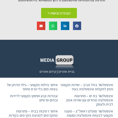
החלפת צנרת
פתיחת סתימות
הגברת לחץ המים
איתור נזילות
שיפוצים
הצהרת נגישות >
בניית אתרים | קידום אתרים
אינסטלטור בתל אביב – שירות מקצועי
איתור נזילות מקצועי – גילוי מדויק של
וזמין לתקלות אינסטלציה בעיר
בעיות מים בלי הרס מיותר
אינסטלטור בת ים – פתרונות
עבודות צבע ושיפוץ מקצועי לדירות
אינסטלציה מהירים עם שירות אמין
ובתים פרטיים
לבית ולעסק
אינסטלטור מומלץ ראשל"צ – מענה
איתור רטיבות בבית – פתרונות
מקצועי לבעיות אינסטלציה נפוצות
מתקדמים למניעת נזקי מים בקירות