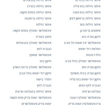
איתור נזילות בבת ים
איתור נזילות בגבעתיים
איתור נזילות בהרצליה
איתור נזילות במרכז
איתור נזילות בנס ציונה
איתור נזילות בפתח תקווה
איתור נזילות בראשון לציון
איתור נזילות ברחובות
איתור נזילות מים
איתור נזילות
שיפוצים ברמת גן
אינסטלטור מומלץ בפתח תקווה
תיקון צנרת ביוב
פיצוץ בצנרת
אינסטלטור 24 שעות תל אביב
אינסטלטור מומלץ בגבעתיים
החלפת דודי שמש
הגברת לחץ
גילוי רטיבות
אינסטלטור מוסמך
אינסטלטור מומלץ בתל אביב
תיקון ביוב
תיקון צנרת מים
אינסטלטור מומלץ ברמת השרון
תיקון צנרת בבית משותף
תיקון דודי שמש בתל אביב
תיקון דודי שמש בהרצליה
הסדר ביטוח
הגברת לחץ המים
הגברת לחץ
מצלמה טרמית
איתור נזילות במצלמה טרמית
אינסטלטור מומלץ רעננה
אינסטלטור יצאת צדיק פתח תקווה
גרין אינסטלציה יצאת צדיק
יצאת צדיק אינסטלטורים