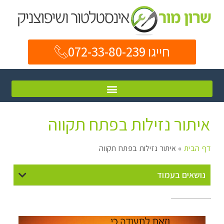
חייגו 072-33-80-239
איתור נזילות בפתח תקווה
דף הבית
»
איתור נזילות בפתח תקווה
נושאים בעמוד