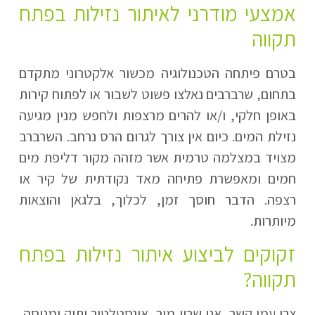
אמצעי מודרני לאיתור נזילות בפתח
תקווה
בטרם פיתחה הטכנולוגיה מכשור אלקטרוני מתקדם
בתחום, שרברבים נאלצו פשוט לשבור או לפתוח קירות
באופן חלקי, ו/או להרים מרצפות ולחפש מנין מגיעה
נזילת המים. כיום אין צורך לגרום הרס נרחב. השרברב
מצויד במצלמה טרמית אשר מזהה מקור דליפת מים
חמים ומאפשרת פתיחה מאד נקודתית של קיר או
רצפה. הדבר חוסך זמן, לכלוך, בלגאן והוצאות
מיותרות.
זקוקים לביצוע איתור נזילות בפתח
תקווה?
צרו עמי קשר, אני שרון מור, אינסטלטור ותיק ומנוסה,