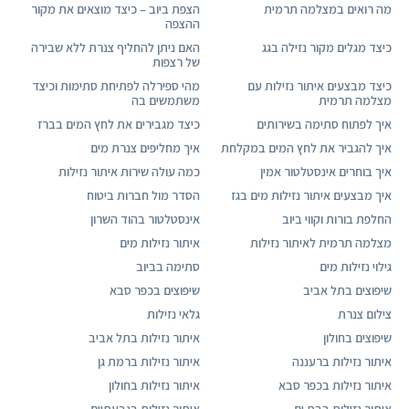
מה רואים במצלמה תרמית
הצפת ביוב – כיצד מוצאים את מקור
ההצפה
כיצד מגלים מקור נזילה בגג
האם ניתן להחליף צנרת ללא שבירה
של רצפות
כיצד מבצעים איתור נזילות עם
מהי ספירלה לפתיחת סתימות וכיצד
מצלמה תרמית
משתמשים בה
איך לפתוח סתימה בשירותים
כיצד מגבירים את לחץ המים בברז
איך להגביר את לחץ המים במקלחת
איך מחליפים צנרת מים
איך בוחרים אינסטלטור אמין
כמה עולה שירות איתור נזילות
איך מבצעים איתור נזילות מים בגז
הסדר מול חברות ביטוח
החלפת בורות וקווי ביוב
אינסטלטור בהוד השרון
מצלמה תרמית לאיתור נזילות
איתור נזילות מים
גילוי נזילות מים
סתימה בביוב
שיפוצים בתל אביב
שיפוצים בכפר סבא
צילום צנרת
גלאי נזילות
שיפוצים בחולון
איתור נזילות בתל אביב
איתור נזילות ברעננה
איתור נזילות ברמת גן
איתור נזילות בכפר סבא
איתור נזילות בחולון