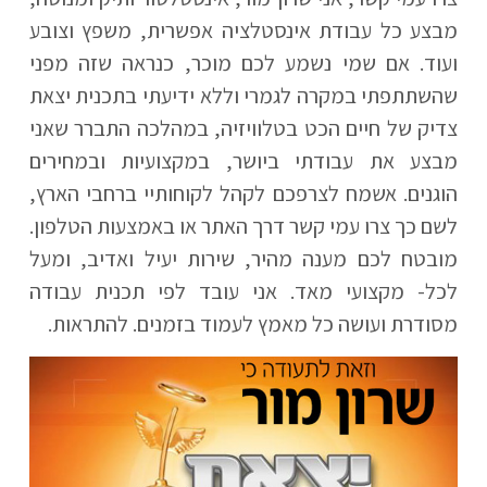
מבצע כל עבודת אינסטלציה אפשרית, משפץ וצובע
ועוד. אם שמי נשמע לכם מוכר, כנראה שזה מפני
שהשתתפתי במקרה לגמרי וללא ידיעתי בתכנית יצאת
צדיק של חיים הכט בטלוויזיה, במהלכה התברר שאני
מבצע את עבודתי ביושר, במקצועיות ובמחירים
הוגנים. אשמח לצרפכם לקהל לקוחותיי ברחבי הארץ,
לשם כך צרו עמי קשר דרך האתר או באמצעות הטלפון.
מובטח לכם מענה מהיר, שירות יעיל ואדיב, ומעל
לכל- מקצועי מאד. אני עובד לפי תכנית עבודה
מסודרת ועושה כל מאמץ לעמוד בזמנים. להתראות.