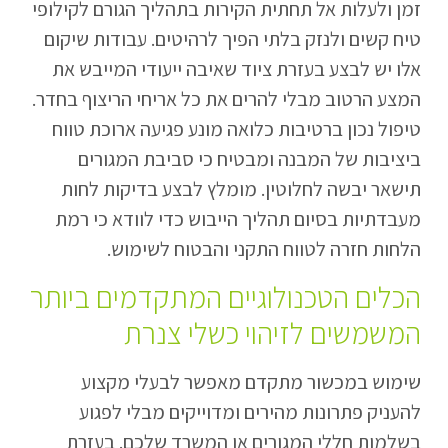
זמן ולעלות אל תחתית הקירות בתהליך הגורם לקילופי
טיח קשים ולנזק בלתי הפיך לרהיטים. עבודות שיקום
אלו יש לבצע בעזרת ציוד שאיבה ייעודי המייבש את
המצע הרטוב מבלי להרים את כל אריחי הריצוף בחדר.
טיפול נכון ברטיבות כלואה מונע פגיעה ארוכת טווח
ביציבות של המבנה ומבטיח כי סביבת המגורים
תישאר יבשה לחלוטין. מומלץ לבצע בדיקות לחות
מעבדתיות בסיום תהליך הייבוש כדי לוודא כי רמת
הלחות חזרה לטווח התקני והבטוח לשימוש.
הכלים הטכנולוגיים המתקדמים ביותר
המשמשים לזיהוי כשלי צנרת
שימוש במכשור מתקדם מאפשר לבעלי מקצוע
להעניק פתרונות מהירים ומדוייקים מבלי לפגוע
בשלמות חללי המגורים או המשרד שלכם. בעזרת