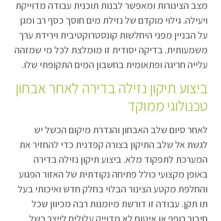
מצב הצינורות ומאפשר לבנות תוכנית עבודה מדוייקת
ויעילה. גילוי מוקדם של נזילת מים חוסך כסף רב ומגן
על הבניין מפני היחלשות קונסטרוקטיבית וירידת ערך
משמעותית. בדיקה יסודית זו מומלצת לכל מי שמזהה
עלייה חריגה ופתאומית בחשבון המים התקופתי שלו.
ביצוע תיקון נזילה בדירה לאחר אבחון
טכנולוגי ממוקד
לאחר סיום שלב האבחון והגדרת מיקום הכשל יש
לגשת אל שלב התיקון בצורה קפדנית כדי להחזיר את
המערכת לתפקוד מלא. ביצוע תיקון נזילה בדירה
באופן מקצועי כולל פתיחה נקודתית של האזור הפגוע
והחלפת מקטע הצינור הבלוי בחלק חדש ואיכותי בעל
תו תקן. עבודה זו דורשת מיומנות רבה מכיוון שכל
חיבור רופף או איטום לא מדוייק עלולים לייצר כשל