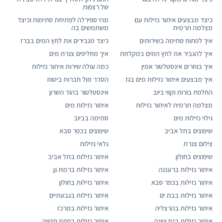
של רצפות
כיצד מבצעים איתור נזילות עם
מהי ספירלה לפתיחת סתימות וכיצד
מצלמה תרמית
משתמשים בה
איך לפתוח סתימה בשירותים
כיצד מגבירים את לחץ המים בברז
איך להגביר את לחץ המים במקלחת
איך מחליפים צנרת מים
איך בוחרים אינסטלטור אמין
כמה עולה שירות איתור נזילות
איך מבצעים איתור נזילות מים בגז
הסדר מול חברות ביטוח
החלפת בורות וקווי ביוב
אינסטלטור בהוד השרון
מצלמה תרמית לאיתור נזילות
איתור נזילות מים
גילוי נזילות מים
סתימה בביוב
שיפוצים בתל אביב
שיפוצים בכפר סבא
צילום צנרת
גלאי נזילות
שיפוצים בחולון
איתור נזילות בתל אביב
איתור נזילות ברעננה
איתור נזילות ברמת גן
איתור נזילות בכפר סבא
איתור נזילות בחולון
איתור נזילות בבת ים
איתור נזילות בגבעתיים
איתור נזילות בהרצליה
איתור נזילות במרכז
איתור נזילות בנס ציונה
איתור נזילות בפתח תקווה