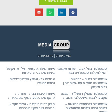
הצהרת נגישות >
בניית אתרים | קידום אתרים
אינסטלטור בתל אביב – שירות מקצועי
איתור נזילות מקצועי – גילוי מדויק של
וזמין לתקלות אינסטלציה בעיר
בעיות מים בלי הרס מיותר
אינסטלטור בת ים – פתרונות
עבודות צבע ושיפוץ מקצועי לדירות
אינסטלציה מהירים עם שירות אמין
ובתים פרטיים
לבית ולעסק
אינסטלטור מומלץ ראשל"צ – מענה
איתור רטיבות בבית – פתרונות
מקצועי לבעיות אינסטלציה נפוצות
מתקדמים למניעת נזקי מים בקירות
אינסטלטור בגבעתיים המלצות –
תיקון סתימות קשות – טיפול מקצועי
בחירה נכונה לשירות אינסטלציה
בבעיות ביוב וניקוז מורכבות
איכותי