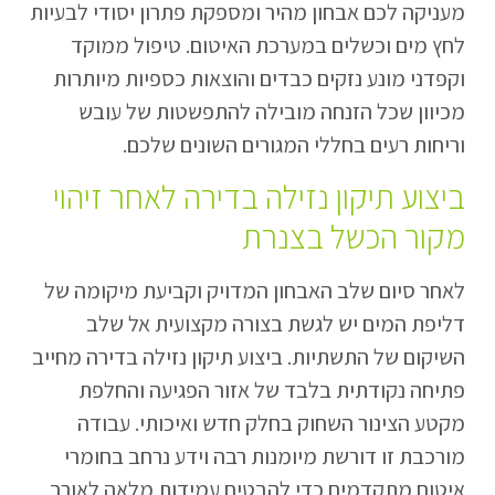
מעניקה לכם אבחון מהיר ומספקת פתרון יסודי לבעיות
לחץ מים וכשלים במערכת האיטום. טיפול ממוקד
וקפדני מונע נזקים כבדים והוצאות כספיות מיותרות
מכיוון שכל הזנחה מובילה להתפשטות של עובש
וריחות רעים בחללי המגורים השונים שלכם.
ביצוע תיקון נזילה בדירה לאחר זיהוי
מקור הכשל בצנרת
לאחר סיום שלב האבחון המדויק וקביעת מיקומה של
דליפת המים יש לגשת בצורה מקצועית אל שלב
השיקום של התשתיות. ביצוע תיקון נזילה בדירה מחייב
פתיחה נקודתית בלבד של אזור הפגיעה והחלפת
מקטע הצינור השחוק בחלק חדש ואיכותי. עבודה
מורכבת זו דורשת מיומנות רבה וידע נרחב בחומרי
איטום מתקדמים כדי להבטיח עמידות מלאה לאורך