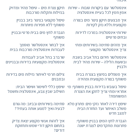
אינסטלטור עם ביקורות טובות – שירות
תיקון צנרת מים – טיפול מהיר ומדויק
אמין וזמין לכל בעיית אינסטלציה
בנזילות ותקלות מורכבות
איך מבצעים תיקון צינור מים בצורה
טיפול מקצועי בצינור ביוב בבניין
מקצועית וללא נזק לקירות
משותף ללא חפירות מיותרות
שירותי אינסטלציה במרכז לדירות
הגברת לחץ מים בבית פרטי ובבניין
ובתים פרטיים
משותף
איך מזהים סתימה בשירותים ומתי
איך לבחור אינסטלטור מוסמך
צריך אינסטלטור מקצועי
לעבודות אינסטלציה מורכבות בבית
אינסטלטור חירום בתל אביב בשבת
שרברב בתל אביב לעבודות
ובשעות הלילה – שירות מהיר לבית
אינסטלציה מקצועיות בדירות ובבניינים
ולבניין
איך מטפלים בפיצוץ בצנרת בבית
צילום תרמי לאיתור נזילות מים בדירות
משותף בצורה מקצועית ומהירה
ובמבנים
טיפול בעובש בדירות בבניין משותף: מי
שיפוץ כללי לשימור ושיפור הבית:
אחראי ומתי צריך לתקן את הצנרת
השילוב שבין צבע, אינסטלציה וחשמל
המשותפת?
שיפוץ דירה לאחר נזקי מים: פתרון מלא
סתימה בשירותים ובביוב: מה גורם
משלב האיתור ועד החזרת הבית
לבעיה ואיך למנוע אותה בעתיד?
למצב חדש
הגברת לחץ המים בבניין משותף:
איך לזהות אנשי מקצוע יצאת צדיק
פתרונות מתקדמים לצנרת ישנה
בתחום תיקון דודי שמש ותחזוקת
דודים?