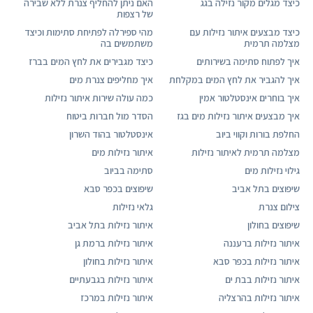
כיצד מגלים מקור נזילה בגג
האם ניתן להחליף צנרת ללא שבירה
של רצפות
כיצד מבצעים איתור נזילות עם
מהי ספירלה לפתיחת סתימות וכיצד
מצלמה תרמית
משתמשים בה
איך לפתוח סתימה בשירותים
כיצד מגבירים את לחץ המים בברז
איך להגביר את לחץ המים במקלחת
איך מחליפים צנרת מים
איך בוחרים אינסטלטור אמין
כמה עולה שירות איתור נזילות
איך מבצעים איתור נזילות מים בגז
הסדר מול חברות ביטוח
החלפת בורות וקווי ביוב
אינסטלטור בהוד השרון
מצלמה תרמית לאיתור נזילות
איתור נזילות מים
גילוי נזילות מים
סתימה בביוב
שיפוצים בתל אביב
שיפוצים בכפר סבא
צילום צנרת
גלאי נזילות
שיפוצים בחולון
איתור נזילות בתל אביב
איתור נזילות ברעננה
איתור נזילות ברמת גן
איתור נזילות בכפר סבא
איתור נזילות בחולון
איתור נזילות בבת ים
איתור נזילות בגבעתיים
איתור נזילות בהרצליה
איתור נזילות במרכז