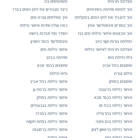
מצלמה תרמית
משתמשים בה
איך לפתוח סתימה בשירותים
כיצד מגבירים את לחץ המים בברז
איך להגביר את לחץ המים במקלחת
איך מחליפים צנרת מים
איך בוחרים אינסטלטור אמין
כמה עולה שירות איתור נזילות
איך מבצעים איתור נזילות מים בגז
הסדר מול חברות ביטוח
החלפת בורות וקווי ביוב
אינסטלטור בהוד השרון
מצלמה תרמית לאיתור נזילות
איתור נזילות מים
גילוי נזילות מים
סתימה בביוב
שיפוצים בתל אביב
שיפוצים בכפר סבא
צילום צנרת
גלאי נזילות
שיפוצים בחולון
איתור נזילות בתל אביב
איתור נזילות ברעננה
איתור נזילות ברמת גן
איתור נזילות בכפר סבא
איתור נזילות בחולון
איתור נזילות בבת ים
איתור נזילות בגבעתיים
איתור נזילות בהרצליה
איתור נזילות במרכז
איתור נזילות בנס ציונה
איתור נזילות בפתח תקווה
איתור נזילות בראשון לציון
איתור נזילות ברחובות
איתור נזילות מים
איתור נזילות