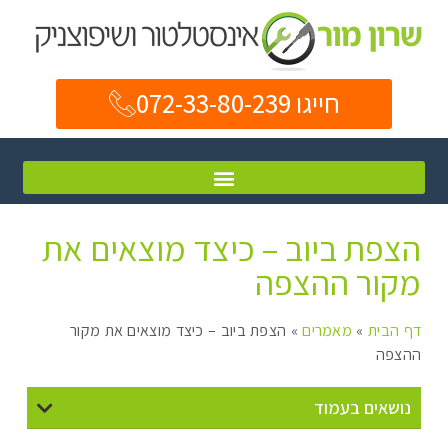
חייגו 072-33-80-239
הצפת ביוב – כיצד מוצאים את
מקור ההצפה
דף הבית
»
מאמרים
»
הצפת ביוב – כיצד מוצאים את מקור
ההצפה
נושאים בעמוד