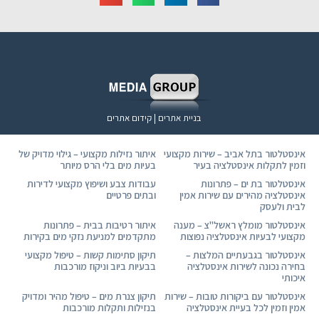
בניית אתרים | קידום אתרים
אינסטלטור בתל אביב – שירות מקצועי
איתור נזילות מקצועי – גילוי מדויק של
וזמין לתקלות אינסטלציה בעיר
בעיות מים בלי הרס מיותר
אינסטלטור בת ים – פתרונות
עבודות צבע ושיפוץ מקצועי לדירות
אינסטלציה מהירים עם שירות אמין
ובתים פרטיים
לבית ולעסק
אינסטלטור מומלץ ראשל"צ – מענה
איתור רטיבות בבית – פתרונות
מקצועי לבעיות אינסטלציה נפוצות
מתקדמים למניעת נזקי מים בקירות
אינסטלטור בגבעתיים המלצות –
תיקון סתימות קשות – טיפול מקצועי
בחירה נכונה לשירות אינסטלציה
בבעיות ביוב וניקוז מורכבות
איכותי
אינסטלטור עם ביקורות טובות – שירות
תיקון צנרת מים – טיפול מהיר ומדויק
אמין וזמין לכל בעיית אינסטלציה
בנזילות ותקלות מורכבות