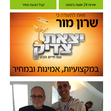
שירות 24 שעות ביממה
קבל הצעת מחיר