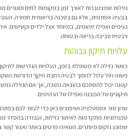
נזילות שמצטברות לאורך זמן במקומות לחים וסגורים מו
בבעיה אסתטית, אלא גם בסכנה בריאותית חמורה. העובש 
נעימים ואפילו זיהומים, במיוחד אצל ילדים וקשישים. אי
ויבטיח סביבה בריאה ובטוחה.
עלויות תיקון גבוהות
כאשר נזילה לא מטופלת בזמן, העלויות הנדרשות לתיקון ה
פשוט וזול עלול להפוך לבעיה רחבת היקף הדורשת השקעה
קטנה יכול להסתכם בהוצאה נמוכה, אך אם הנזילה נמשכת 
תיקונים של המבנה ואפילו של הרהיטים.
שרון מור אינסטלציה ושיפוצים כאן כדי לעזור לכם בפתרון ב
טכנולוגיות מתקדמות לאיתור נזילות, ועבודה בהסדר מול 
שמונע נזקים מיותרים. השאירו פרטים באתר ואצור קשר 