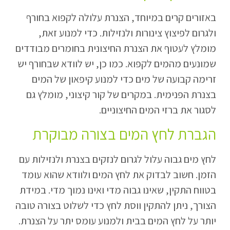
באזורים קרים במיוחד, הצנרת עלולה לקפוא בחורף
ולגרום לפיצוץ צינורות ולנזילות. כדי למנוע זאת,
מומלץ לעטוף את הצנרת החיצונית בחומרים מבודדים
שמונעים מהמים לקפוא. כמו כן, יש לוודא שבחורף יש
זרימה קבועה של מים כדי למנוע קיפאון של המים
בצנרת הפנימית. במקרים של קור קיצוני, מומלץ גם
לסגור את ברזי המים החיצוניים.
הגברת לחץ המים בצורה מבוקרת
לחץ מים גבוה עלול לגרום לנזקים בצנרת ולנזילות עם
הזמן. חשוב לבדוק את לחץ המים ולוודא שהוא עומד
בטווח התקין, שאינו גבוה מדי ואינו נמוך מדי. במידת
הצורך, ניתן להתקין ווסת לחץ כדי לשלוט בצורה טובה
יותר על לחץ המים בבית ולמנוע עומס יתר על הצנרת.