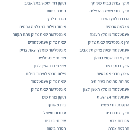
תיקון צנרת בבית משותף
תיקון דודי שמש בתל אביב
תיקון דודי שמש בהרצליה
הסדר ביטוח
הגברת לחץ המים
הגברת לחץ
מצלמה טרמית
איתור נזילות במצלמה טרמית
אינסטלטור מומלץ רעננה
אינסטלטור יצאת צדיק פתח תקווה
גרין אינסטלציה יצאת צדיק
יצאת צדיק אינסטלטורים
אינסטלטור יצאת צדיק תל אביב
אינסטלטור מומלץ יצאת צדיק
תיקוני דוד שמש בחולון
שירותי אינסטלציה
שיקום נזקי מים
שיפוצים בראשון לציון
שיפוץ חדרי אמבטיות
צילום תרמי לאיתור נזילות
פתיחת סתימה בשירותים
יצאת צדיק אינסטלטור
אינסטלטור מומלץ ראשון לציון
אינסטלטור יצאת צדיק
אינסטלטור 24 שעות
תיקון צנרת מים
התקנת דודי שמש
בית משותף
תיקון צנרת ביוב
עבודות חשמל
עבודות צבע
שירותי ביובית
החלפת צנרת
הסדר ביטוח