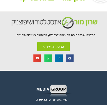
החלפת צנרת
פתיחת סתימות
הגברת לחץ המים
איתור נזילות
שיפוצים
הצהרת נגישות >
בניית אתרים | קידום אתרים