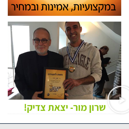
שרון מור- יצאת צדיק!