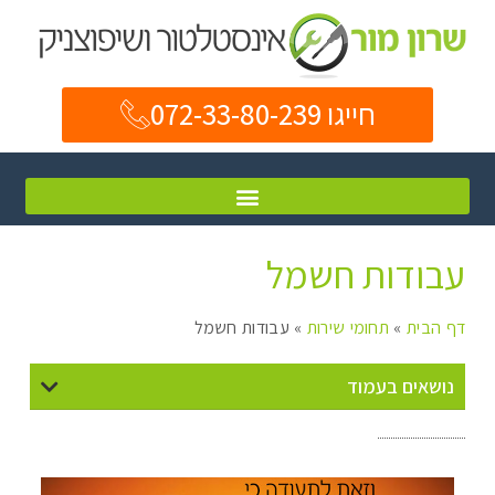
חייגו 072-33-80-239
עבודות חשמל
דף הבית
»
תחומי שירות
»
עבודות חשמל
נושאים בעמוד