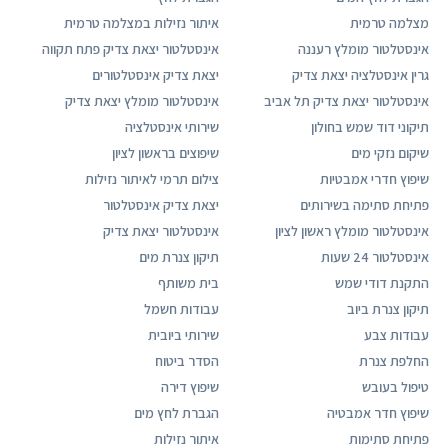
מצלמה טרמית
איתור נזילות במצלמה טרמית
אינסטלטור מומלץ רעננה
אינסטלטור יצאת צדיק פתח תקווה
גרין אינסטלציה יצאת צדיק
יצאת צדיק אינסטלטורים
אינסטלטור יצאת צדיק תל אביב
אינסטלטור מומלץ יצאת צדיק
תיקוני דוד שמש בחולון
שירותי אינסטלציה
שיקום נזקי מים
שיפוצים בראשון לציון
שיפוץ חדרי אמבטיות
צילום תרמי לאיתור נזילות
פתיחת סתימה בשירותים
יצאת צדיק אינסטלטור
אינסטלטור מומלץ ראשון לציון
אינסטלטור יצאת צדיק
אינסטלטור 24 שעות
תיקון צנרת מים
התקנת דודי שמש
בית משותף
תיקון צנרת ביוב
עבודות חשמל
עבודות צבע
שירותי ביובית
החלפת צנרת
הסדר ביטוח
טיפול בעובש
שיפוץ דירה
שיפוץ חדר אמבטיה
הגברת לחץ מים
פתיחת סתימות
איתור נזילות