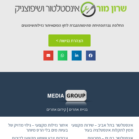
החלפת צנרת
פתיחת סתימות
הגברת לחץ המים
איתור נזילות
שיפוצים
הצהרת נגישות >
בניית אתרים | קידום אתרים
אינסטלטור בתל אביב – שירות מקצועי
איתור נזילות מקצועי – גילוי מדויק של
וזמין לתקלות אינסטלציה בעיר
בעיות מים בלי הרס מיותר
אינסטלטור בת ים – פתרונות
עבודות צבע ושיפוץ מקצועי לדירות