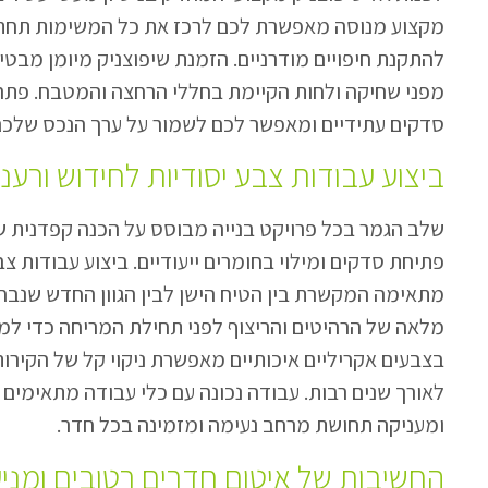
מקצוע מנוסה מאפשרת לכם לרכז את כל המשימות תחת ק
להתקנת חיפויים מודרניים. הזמנת שיפוצניק מיומן מבטי
מפני שחיקה ולחות הקיימת בחללי הרחצה והמטבח. פתרון
סדקים עתידיים ומאפשר לכם לשמור על ערך הנכס שלכם
ביצוע עבודות צבע יסודיות לחידוש ורענו
שלב הגמר בכל פרויקט בנייה מבוסס על הכנה קפדנית ש
פתיחת סדקים ומילוי בחומרים ייעודיים. ביצוע עבודות צ
מתאימה המקשרת בין הטיח הישן לבין הגוון החדש שנבחר
מלאה של הרהיטים והריצוף לפני תחילת המריחה כדי למנ
בצבעים אקריליים איכותיים מאפשרת ניקוי קל של הקיר
לאורך שנים רבות. עבודה נכונה עם כלי עבודה מתאימים
ומעניקה תחושת מרחב נעימה ומזמינה בכל חדר.
החשיבות של איטום חדרים רטובים ומני