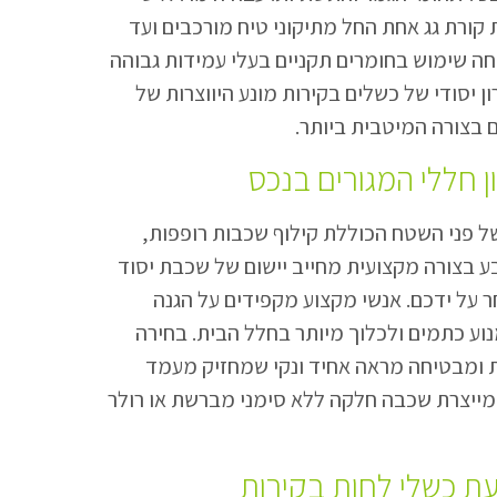
ורת גג אחת החל מתיקוני טיח מורכבים ועד
חה שימוש בחומרים תקניים בעלי עמידות גבוהה
 יסודי של כשלים בקירות מונע היווצרות של
 בצורה המיטבית ביותר.
ן חללי המגורים בנכס
ל פני השטח הכוללת קילוף שכבות רופפות,
בע בצורה מקצועית מחייב יישום של שכבת יסוד
 על ידכם. אנשי מקצוע מקפידים על הגנה
וע כתמים ולכלוך מיותר בחלל הבית. בחירה
ות ומבטיחה מראה אחיד ונקי שמחזיק מעמד
 מייצרת שכבה חלקה ללא סימני מברשת או רולר
עת כשלי לחות בקירות