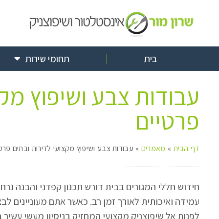
בית
תחומי שירות
עבודות צבע ושיפוץ מקצ
פרטיים
דף הבית
»
מאמרים
»
עבודות צבע ושיפוץ מקצועי לדירות ובתים פרט
חידוש חללי המגורים בבית דורש תכנון קפדני והבנה נר
עמידה ואיכותית לאורך זמן רב. כאשר אתם מעוניינים לבצ
לפנות אל שיפוצניק מקצועי המחזיק בניסיון מעשי עשיר 