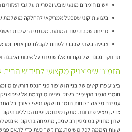
יישום חומרים מונעי עובש ופטריות על גבי האזורים 
ביצוע תיקוני שפכטל אמריקאי להחלקה מושלמת של
מריחת שכבת יסוד המונעת מכתמי הרטיבות הישני
צביעה בשתי שכבות לפחות לקבלת גוון אחיד ומרא
תחזוקה נכונה של נקודות אלו שומרת על איכות המבנה ומ
הזמינו שיפוצניק מקצועי לחידוש הבית ש
ביצוע פרויקטים של בנייה ושיפור פני הנכס דורשים מיומנ
חומרי הגמר הקיימים בשוק. פנייה מוקדמת אל שיפוצניק 
עמידה מלאה בלוחות הזמנים ושקט נפשי לאורך כל התהל
צדיק מציע פתרונות מתקדמים ומקיפים הכוללים תיקוני ת
שרון מחזיק במוניטין רב שנים, מתמחה בתיקוני אינסטלצי
שעות היממה לכל משימה. צרו קשר כעת כדי לתאם פגישה