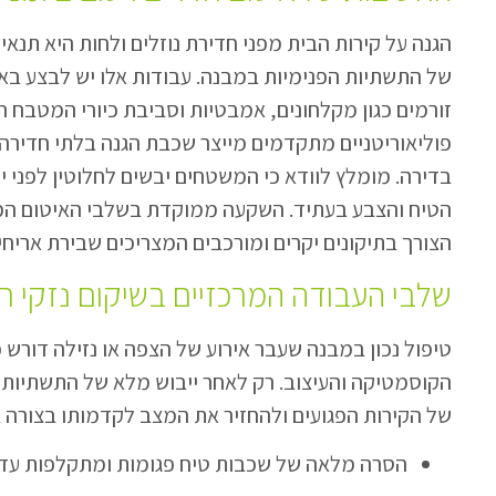
הגנה על קירות הבית מפני חדירת נוזלים ולחות היא תנאי 
של התשתיות הפנימיות במבנה. עבודות אלו יש לבצע באו
זורמים כגון מקלחונים, אמבטיות וסביבת כיורי המטבח ה
פוליאוריטניים מתקדמים מייצר שכבת הגנה בלתי חדירה
בדירה. מומלץ לוודא כי המשטחים יבשים לחלוטין לפני י
הטיח והצבע בעתיד. השקעה ממוקדת בשלבי האיטום המ
הצורך בתיקונים יקרים ומורכבים המצריכים שבירת אריחים
שלבי העבודה המרכזיים בשיקום נזקי רט
טיפול נכון במבנה שעבר אירוע של הצפה או נזילה דורש 
הקוסמטיקה והעיצוב. רק לאחר ייבוש מלא של התשתיות 
של הקירות הפגועים ולהחזיר את המצב לקדמותו בצורה ב
הסרה מלאה של שכבות טיח פגומות ומתקלפות עד