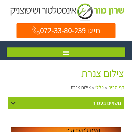
חייגו 072-33-80-239
צילום צנרת
דף הבית
»
כללי
»
צילום צנרת
נושאים בעמוד