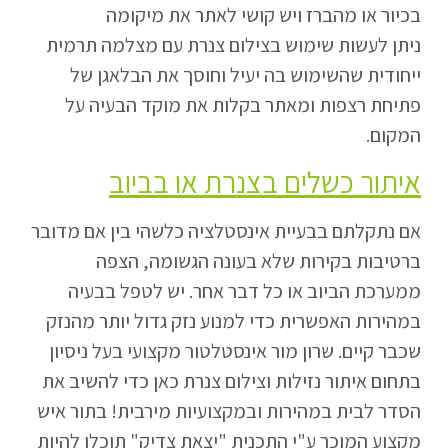
בכיור או מהברז ויש קושי לאתר את מיקומה
ניתן לעשות שימוש בצילום צנרת עם מצלמה תרמית
ייחודית שהשימוש בה יעיל וחוסך את הבלאגן של
פתיחת רצפות ומאתר בקלות את מוקד הבעיה על
המקום.
איתור כשלים בצנרת או בביוב
אם נתקלתם בבעיית אינסטלציה כלשהי בין אם מדובר
ברטיבות בקירות שלא בעונה הגשומה, הצפה
ממערכת הביוב או כל דבר אחר. יש לטפל בבעיה
במהירות האפשרית כדי למנוע נזק גדול יותר מהנזק
שכבר קיים. שרון מור אינסטלטור מקצועי בעל ניסיון
בתחום איתור נזילות וצילום צנרת כאן כדי להשיב את
הסדר לבית במהירות ובמקצועיות מירבית! בתור איש
מקצוע המוכר ע"י התכנית "יצאת צדיק" תוכלו להיות