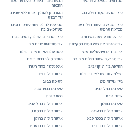
מה רואים במצלמה תרמית
הצפת ביוב – כיצד מוצאים את מקור
ההצפה
כיצד מגלים מקור נזילה בגג
האם ניתן להחליף צנרת ללא שבירה
של רצפות
כיצד מבצעים איתור נזילות עם
מהי ספירלה לפתיחת סתימות וכיצד
מצלמה תרמית
משתמשים בה
איך לפתוח סתימה בשירותים
כיצד מגבירים את לחץ המים בברז
איך להגביר את לחץ המים במקלחת
איך מחליפים צנרת מים
איך בוחרים אינסטלטור אמין
כמה עולה שירות איתור נזילות
איך מבצעים איתור נזילות מים בגז
הסדר מול חברות ביטוח
החלפת בורות וקווי ביוב
אינסטלטור בהוד השרון
מצלמה תרמית לאיתור נזילות
איתור נזילות מים
גילוי נזילות מים
סתימה בביוב
שיפוצים בתל אביב
שיפוצים בכפר סבא
צילום צנרת
גלאי נזילות
שיפוצים בחולון
איתור נזילות בתל אביב
איתור נזילות ברעננה
איתור נזילות ברמת גן
איתור נזילות בכפר סבא
איתור נזילות בחולון
איתור נזילות בבת ים
איתור נזילות בגבעתיים