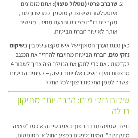
שרברב פרטי (מסלול פיצוי):
אתם מזמינים
אינסטלטור ושיפוצניק מוסמך כמו שרון מור,
מקבלים דו"ח מפורט והצעת מחיר, ומגישים
אותה לאישור חברת הביטוח.
כאן נכנס הערך המוסף של איש מקצוע שמבין ב
שיקום
נזקי מים
. חברת הביטוח מחויבת להחזיר את המצב
לקדמותו. אם כדי לתקן את הנזילה היה צריך לשבור 4
מרצפות ואין להשיג כאלו יותר בשוק – לעיתים הביטוח
יצטרך לממן החלפת ריצוף לכל החלל.
שיקום נזקי מים: הרבה יותר מתיקון
נזילה
נזילה סמויה תחת הריצוף באמבטיה היא כמו "פצצה
מתקתקת". המים נספגים במצע החול או הסומסום,