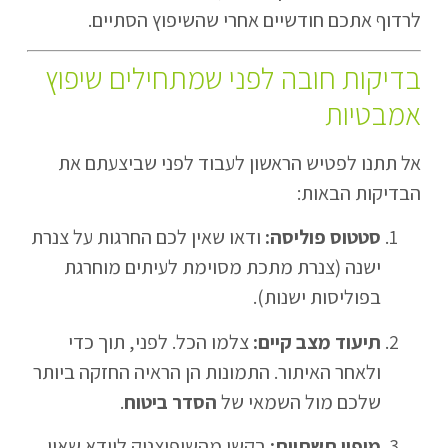
לרדוף אתכם חודשיים אחרי שהשיפוץ הסתיים.
בדיקות חובה לפני שמתחילים שיפוץ
אמבטיות
אל תתנו לפטיש הראשון לעבוד לפני שביצעתם את
הבדיקות הבאות:
סטטוס פוליסה:
ודאו שאין לכם החרגות על צנרת
ישנה (צנרת מתכת מסוימת לעיתים מוחרגת
בפוליסות ישנות).
תיעוד מצב קיים:
צלמו הכל. לפני, תוך כדי
ולאחר האיתור. התמונות הן הראיה החזקה ביותר
שלכם מול השמאי של
הסדר ביטוח
.
מיפוי תשתיות:
בקשו מהשיפוצניק לוודא שאין