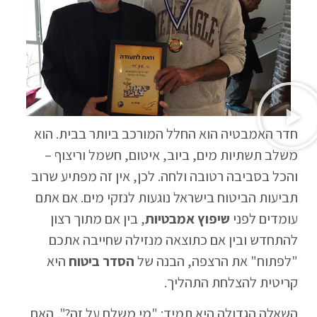
חדר האמבטיה הוא החלל המורכב ביותר בבית. הוא
משלב תשתיות מים, ביוב, איטום, חשמל וריצוף –
והכל בסביבה רטובה ולחה. לכן, אין זה מפתיע שרוב
תביעות הביטוח בישראל נוגעות לנזקי מים. אם אתם
עומדים לפני
שיפוץ אמבטיות
, בין אם מתוך רצון
להתחדש ובין אם כתוצאה מנזילה שחייבה אתכם
"לפתוח" את הרצפה, הבנה של
הסדר ביטוח
היא
קריטית להצלחת התהליך.
השאלה הגדולה היא תמיד: "מי משלם על זה?". האם