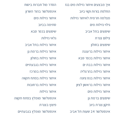
איך מבצעים איתור נזילות מים בגז
הסדר מול חברות ביטוח
החלפת בורות וקווי ביוב
אינסטלטור בהוד השרון
מצלמה תרמית לאיתור נזילות
איתור נזילות מים
גילוי נזילות מים
סתימה בביוב
שיפוצים בתל אביב
שיפוצים בכפר סבא
צילום צנרת
גלאי נזילות
שיפוצים בחולון
איתור נזילות בתל אביב
איתור נזילות ברעננה
איתור נזילות ברמת גן
איתור נזילות בכפר סבא
איתור נזילות בחולון
איתור נזילות בבת ים
איתור נזילות בגבעתיים
איתור נזילות בהרצליה
איתור נזילות במרכז
איתור נזילות בנס ציונה
איתור נזילות בפתח תקווה
איתור נזילות בראשון לציון
איתור נזילות ברחובות
איתור נזילות מים
איתור נזילות
שיפוצים ברמת גן
אינסטלטור מומלץ בפתח תקווה
תיקון צנרת ביוב
פיצוץ בצנרת
אינסטלטור 24 שעות תל אביב
אינסטלטור מומלץ בגבעתיים