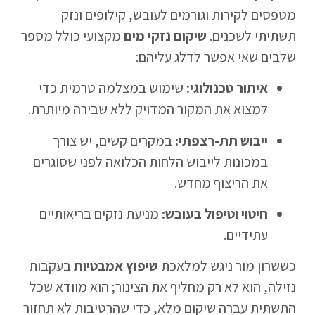
מטפסים לקירות וגורמים לעובש, קילופים ונזק
תשתיתי לשכנים.
שיקום נזקי מים
מקצועי כולל מספר
שלבים שאי אפשר לדלג עליהם:
איתור טכנולוגי:
שימוש במצלמה טרמית כדי
למצוא את המקור המדויק ללא שבירה מיותרת.
ייבוש תת-רצפתי:
במקרים קשים, יש צורך
במכונות לייבוש הלחות הכלואה לפני שסוגרים
את הריצוף מחדש.
חיטוי וטיפול בעובש:
מניעת נזקים בריאותיים
עתידיים.
כששרון מור ניגש למלאכת
שיפוץ אמבטיות
בעקבות
נזילה, הוא לא רק מחליף את הצינור; הוא מוודא שכל
התשתית עברה שיקום מלא, כדי שהרטיבות לא תחזור