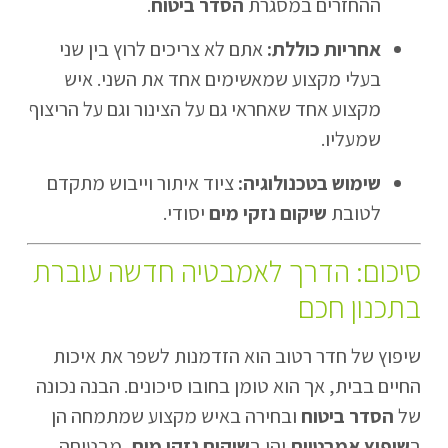
ההחזרים במסגרת
הסדר ביטוח
.
אחריות כוללת:
אתם לא צריכים לרוץ בין שני
בעלי מקצוע שמאשימים אחד את השני. איש
מקצוע אחד שאחראי גם על הצינור וגם על הריצוף
שמעליו.
שימוש בטכנולוגיה:
ציוד איתור וייבוש מתקדם
לטובת
שיקום נזקי מים
יסודי.
סיכום: הדרך לאמבטיה חדשה עוברת
בתכנון חכם
שיפוץ של חדר רטוב הוא הזדמנות לשפר את איכות
החיים בבית, אך הוא טומן בחובו סיכונים. הבנה נכונה
של
הסדר ביטוח
ובחירה באיש מקצוע שמתמחה הן
ב
שיפוץ אמבטיות
והן ב
שיקום נזקי מים
, מבטיחה