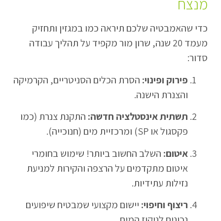
מנצח
כדי שהאמבטיה שלכם תיראה כמו במגזין ותחזיק
מעמד 20 שנה, שרון מור מקפיד על תהליך עבודה
סדור:
פירוק ופינוי:
הסרת הכלים הסניטריים, הקרמיקה
והצנרת הישנה.
תשתית אינסטלציה חדשה:
התקנת צנרת (כמו
פקסגול או SP) ומרכזיית מים (חנוכייה).
איטום:
השלב החשוב ביותר! שימוש בחומרי
איטום מתקדמים על הרצפה והקירות למניעת
נזילות עתידיות.
ריצוף וחיפוי:
יישום מקצועי שמבטיח שיפועים
נכונים לניקוז המים.