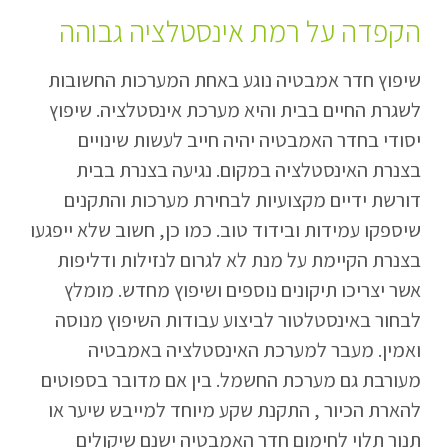
הקפדה על רמת אינסטלציה גבוהה
שיפוץ חדר אמבטיה נוגע באחת המערכות החשובות
לשגרת החיים בבית והיא מערכת אינסטלציה. שיפוץ
יסודי בחדר האמבטיה יהיה חייב לעשות שינויים
בצנרת האינסטלציה במקום. נגיעה בצנרת בבית
דורשת ידיים מקצועיות לבחירת מערכות והתקנים
שיספקו עמידות ובידוד טוב. כמו כן, חשוב שלא ייפגעו
בצנרת הקיימת על מנת לא לגרום לנזילות ודליפות
אשר יצריכו תיקונים נוספים ושיפוץ מחדש. מומלץ
לבחור באינסטלטור לביצוע עבודות השיפוץ מנוסה
ואמין. מעבר למערכת האינסטלציה באמבטיה
מעורבת גם מערכת החשמל. בין אם מדובר בספוטים
להארת הכיור , התקנת שקע מיוחד למייבש שיער או
תנור תלוי לחימום חדר האמבטיה ישנם שיקולים