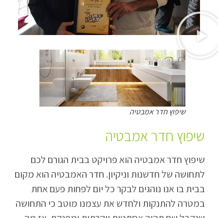
שיפוץ חדר אמבטיה
שיפוץ חדר אמבטיה
שיפוץ חדר אמבטיה הוא פרויקט בבית הגורם לכם
לתחושה של חדשנות וניקיון. חדר האמבטיה הוא מקום
בבית בו אנו נוהגים לבקר כל יום לפחות פעם אחת
במטרה להתנקות ולחדש את עצמנו מוטב כי התחושה
שנקבל שם תהיה אסתטית יוקרתית ומפנקת. אז מה