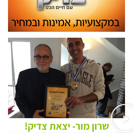
שרון מור- יצאת צדיק!