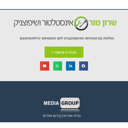
החלפת צנרת
פתיחת סתימות
הגברת לחץ המים
איתור נזילות
שיפוצים
הצהרת נגישות >
בניית אתרים | קידום אתרים