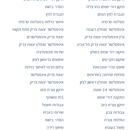
תיקון דודי שמש בהרצליה
הסדר ביטוח
הגברת לחץ המים
הגברת לחץ
מצלמה טרמית
איתור נזילות במצלמה טרמית
אינסטלטור מומלץ רעננה
אינסטלטור יצאת צדיק פתח תקווה
גרין אינסטלציה יצאת צדיק
יצאת צדיק אינסטלטורים
אינסטלטור יצאת צדיק תל אביב
אינסטלטור מומלץ יצאת צדיק
תיקוני דוד שמש בחולון
שירותי אינסטלציה
שיקום נזקי מים
שיפוצים בראשון לציון
שיפוץ חדרי אמבטיות
צילום תרמי לאיתור נזילות
פתיחת סתימה בשירותים
יצאת צדיק אינסטלטור
אינסטלטור מומלץ ראשון לציון
אינסטלטור יצאת צדיק
אינסטלטור 24 שעות
תיקון צנרת מים
התקנת דודי שמש
בית משותף
תיקון צנרת ביוב
עבודות חשמל
עבודות צבע
שירותי ביובית
החלפת צנרת
הסדר ביטוח
טיפול בעובש
שיפוץ דירה