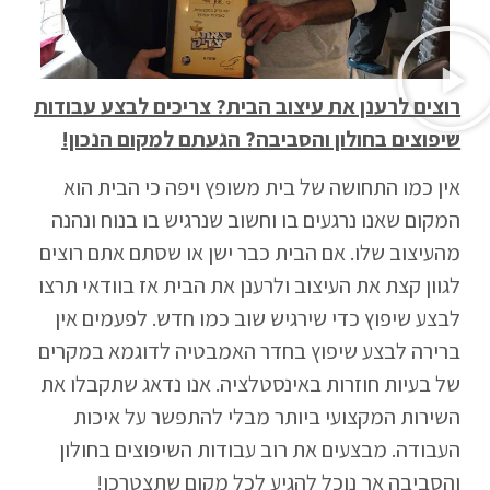
רוצים לרענן את עיצוב הבית? צריכים לבצע עבודות
שיפוצים בחולון והסביבה? הגעתם למקום הנכון!
אין כמו התחושה של בית משופץ ויפה כי הבית הוא
המקום שאנו נרגעים בו וחשוב שנרגיש בו בנוח ונהנה
מהעיצוב שלו. אם הבית כבר ישן או שסתם אתם רוצים
לגוון קצת את העיצוב ולרענן את הבית אז בוודאי תרצו
לבצע שיפוץ כדי שירגיש שוב כמו חדש. לפעמים אין
ברירה לבצע שיפוץ בחדר האמבטיה לדוגמא במקרים
של בעיות חוזרות באינסטלציה. אנו נדאג שתקבלו את
השירות המקצועי ביותר מבלי להתפשר על איכות
העבודה. מבצעים את רוב עבודות השיפוצים בחולון
והסביבה אך נוכל להגיע לכל מקום שתצטרכו!