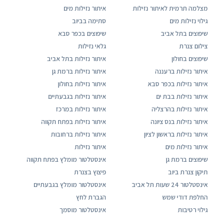
מצלמה תרמית לאיתור נזילות
איתור נזילות מים
גילוי נזילות מים
סתימה בביוב
שיפוצים בתל אביב
שיפוצים בכפר סבא
צילום צנרת
גלאי נזילות
שיפוצים בחולון
איתור נזילות בתל אביב
איתור נזילות ברעננה
איתור נזילות ברמת גן
איתור נזילות בכפר סבא
איתור נזילות בחולון
איתור נזילות בבת ים
איתור נזילות בגבעתיים
איתור נזילות בהרצליה
איתור נזילות במרכז
איתור נזילות בנס ציונה
איתור נזילות בפתח תקווה
איתור נזילות בראשון לציון
איתור נזילות ברחובות
איתור נזילות מים
איתור נזילות
שיפוצים ברמת גן
אינסטלטור מומלץ בפתח תקווה
תיקון צנרת ביוב
פיצוץ בצנרת
אינסטלטור 24 שעות תל אביב
אינסטלטור מומלץ בגבעתיים
החלפת דודי שמש
הגברת לחץ
גילוי רטיבות
אינסטלטור מוסמך