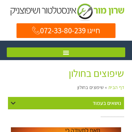
חייגו 072-33-80-239
שיפוצים בחולון
דף הבית
»
שיפוצים בחולון
נושאים בעמוד